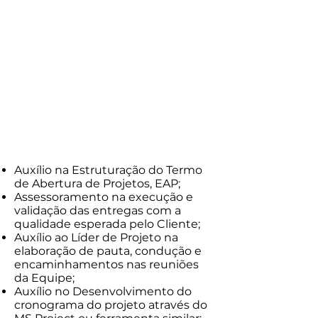
R$240,00
Valor/hora grupo
(3 integrantes)
R$320,00
Auxílio na Estruturação do Termo
de Abertura de Projetos, EAP;
Assessoramento na execução e
validação das entregas com a
qualidade esperada pelo Cliente;
Auxílio ao Líder de Projeto na
elaboração de pauta, condução e
encaminhamentos nas reuniões
da Equipe;
Auxílio no Desenvolvimento do
cronograma do projeto através do