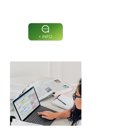
Gerentes de PMO,
Contrato e Programas
+ INFO