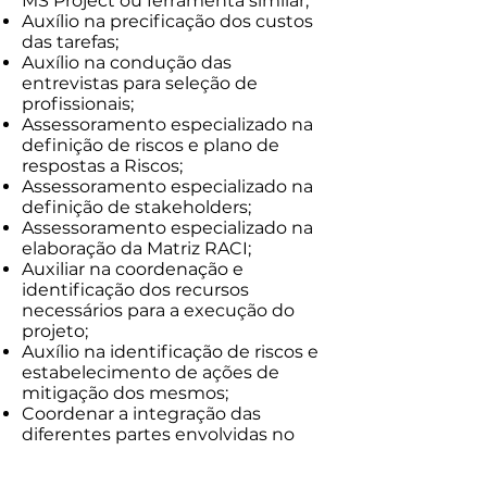
MS Project ou ferramenta similar;
Auxílio na precificação dos custos
das tarefas;
Auxílio na condução das
entrevistas para seleção de
profissionais;
Assessoramento especializado na
definição de riscos e plano de
respostas a Riscos;
Assessoramento especializado na
definição de stakeholders;
Assessoramento especializado na
elaboração da Matriz RACI;
Auxiliar na coordenação e
identificação dos recursos
necessários para a execução do
projeto;
Auxílio na identificação de riscos e
estabelecimento de ações de
mitigação dos mesmos;
Coordenar a integração das
diferentes partes envolvidas no
projeto;
Auxílio na definição de Portfólio de